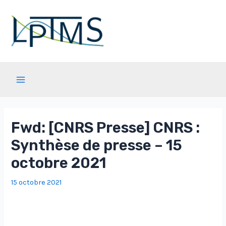
Aller
au
contenu
Main
Menu
Fwd: [CNRS Presse] CNRS :
Synthèse de presse – 15
octobre 2021
15 octobre 2021