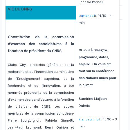
Fabrizio Pariselli
VIE DU CNRS
Lemonde.fr
, 14/10 – 4
min
Constitution de la commission
d’examen des candidatures à la
COP26 à Glasgow :
fonction de président du CNRS
programme, dates,
enjeux… On vous dit
Claire Giry, directrice générale de la
tout sur la conférence
recherche et de l’innovation au ministère
des Nations unies pour
de l’Enseignement supérieur, de la
le climat
Recherche et de l’Innovation, a été
nommée présidente de la commission
Sandrine Maljean-
d’examen des candidatures à la fonction
Dubois
de président du CNRS. Les autres
membres de la commission sont Jean-
Francetvinfo.fr
, 15/10 – 3
Pierre Bourguignon, Fabiola Gianotti,
min
Jean-Paul Laumond, Rémi Quirion et