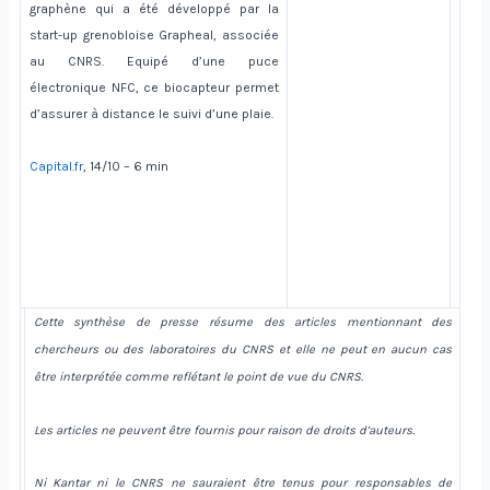
graphène qui a été développé par la
start-up grenobloise Grapheal, associée
au CNRS. Equipé d’une puce
électronique NFC, ce biocapteur permet
d’assurer à distance le suivi d’une plaie.
Capital.fr
, 14/10 – 6 min
Cette synthèse de presse résume des articles mentionnant des
chercheurs ou des laboratoires du CNRS et elle ne peut en aucun cas
être interprétée comme reflétant le point de vue du CNRS.
Les articles ne peuvent être fournis pour raison de droits d’auteurs.
Ni Kantar ni le CNRS ne sauraient être tenus pour responsables de