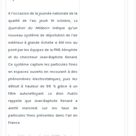
A l’occasion de la journée nationale de la
qualité de l’air, jeudi 14 octobre,
Le
Quotidien du Médecin
indique qu’un
nouveau système de dépollution de l’air
extérieur à grande échelle a été mis au
point par les équipes de la PME Aérophile
et du chercheur Jean-Baptiste Renard.
Ce système capture les particules fines
en espaces ouverts en recourant à des
phénomènes électrostatiques, puis les
détruit à hauteur de 99 % grâce à un
filtre autonettoyant.
Le Bien Public
rappelle que Jean-Baptiste Renard a
alerté mercredi sur les taux de
particules fines présentes dans l’air en
France.