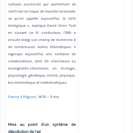
cultures auxiliaires qui permettent de
maîtriser ce risque de manière raisonnée,
ce qu’on appelle aujourd’hui la lutte
biologique
», explique David Giron. Tout
en suivant ce fil conducteur, l’IRBI a
ensuite élargi son champ de recherche à
de nombreuses autres thématiques. Il
regroupe aujourd’hui une centaine de
collaborateurs, dont 30 chercheurs ou
enseignants-chercheurs en écologie,
physiologie, génétique, chimie, physique,
bio-informatique et mathématiques.
France 3 Régions
, 14/10 – 3 min
Mise au point d’un système de
dépollution de l’air