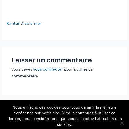
Kantar Disclaimer
Laisser un commentaire
Vous devez
vous connecter
pour publier un
commentaire.
Nous utilisons des cookies pour vous garantir la meilleure
expérience sur notre site. Si vous continuez à utiliser ce
dernier, nous considérerons que vous acceptez l'utilisation des
Copyright © 2026 Laboratoire de Physique Théorique et
cookies.