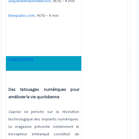
Lequotidiendumedecin.fr
, 14/10 – 4 min
Bienpublic.com
, 14/10 – 4 min
INNOVATION
Des tatouages numériques pour
améliorer la vie quotidienne
Capital
se penche sur la révolution
technologique des implants numériques.
Le magazine présente notamment le
biocapteur embarqué constitué de