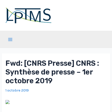
Aller
au
contenu
Main
Menu
Fwd: [CNRS Presse] CNRS :
Synthèse de presse – 1er
octobre 2019
1 octobre 2019