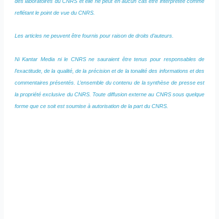
des laboratoires du CNRS et elle ne peut en aucun cas être interprétée comme
reflétant le point de vue du CNRS.
Les articles ne peuvent être fournis pour raison de droits d’auteurs.
Ni Kantar Media ni le CNRS ne sauraient être tenus pour responsables de
l’exactitude, de la qualité, de la précision et de la tonalité des informations et des
commentaires présentés. L’ensemble du contenu de la synthèse de presse est
la propriété exclusive du CNRS. Toute diffusion externe au CNRS sous quelque
forme que ce soit est soumise à autorisation de la part du CNRS.