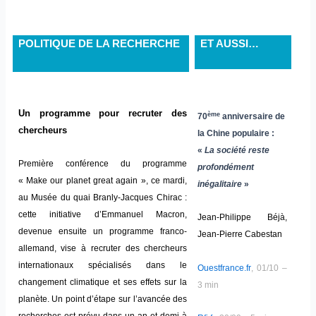
POLITIQUE DE LA RECHERCHE
ET AUSSI…
Un programme pour recruter des
ème
70
anniversaire de
chercheurs
la Chine populaire :
«
La société reste
Première conférence du programme
profondément
« Make our planet great again », ce mardi,
inégalitaire
»
au Musée du quai Branly-Jacques Chirac :
cette initiative d’Emmanuel Macron,
Jean-Philippe Béjà,
devenue ensuite un programme franco-
Jean-Pierre Cabestan
allemand, vise à recruter des chercheurs
internationaux spécialisés dans le
Ouestfrance.fr
, 01/10 –
changement climatique et ses effets sur la
3 min
planète. Un point d’étape sur l’avancée des