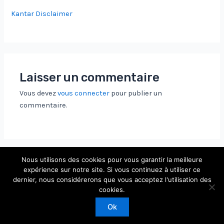
Kantar Disclaimer
Laisser un commentaire
Vous devez
vous connecter
pour publier un
commentaire.
Nous utilisons des cookies pour vous garantir la meilleure
expérience sur notre site. Si vous continuez à utiliser ce
dernier, nous considérerons que vous acceptez l'utilisation des
Copyright © 2026 Laboratoire de Physique Théorique et
cookies.
Modèles Statistiques
Ok