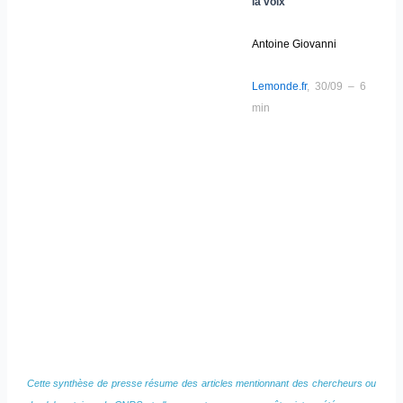
la voix
Antoine Giovanni
Lemonde.fr
, 30/09 – 6
min
Cette synthèse de presse résume des articles mentionnant des chercheurs ou