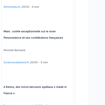
20minutes.fr
, 20/10 – 3 min
Mars : soirée exceptionnelle sur le rover
Perseverance et ses contributions françaises
Pernelle Bernardi
Sciencesetavenir.fr
, 20/10 – 3 min
A Reims, des micro-lanceurs spatiaux « made in
France »