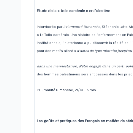
Etude de la « toile carcérale » en Palestine
Interviewée par
L’Humanité Dimanche
, Stéphanie Latte A
« La Toile carcérale. Une histoire de l’enfermement en Pal
institutionnels, l’historienne a pu découvrir la réalité de 
pour des motifs allant «
d’actes de type militaire jusqu’au 
dans une manifestation, d’être engagé dans un parti poli
des hommes palestiniens seraient passés dans les prison
L’Humanité Dimanche, 21/10 – 5 min
Les goûts et pratiques des Français en matière de séri