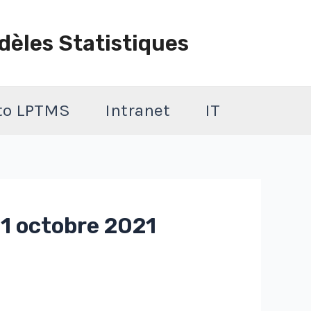
dèles Statistiques
 to LPTMS
Intranet
IT
1 octobre 2021