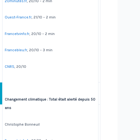
20minutes.fr
, 20/10 – 2 min
Ouest-France.fr
, 21/10 – 2 min
Francetvinfo.fr
, 20/10 – 2 min
Francebleu.fr
, 20/10 – 3 min
CNRS
, 20/10
Changement climatique : Total était alerté depuis 50
ans
Christophe Bonneuil