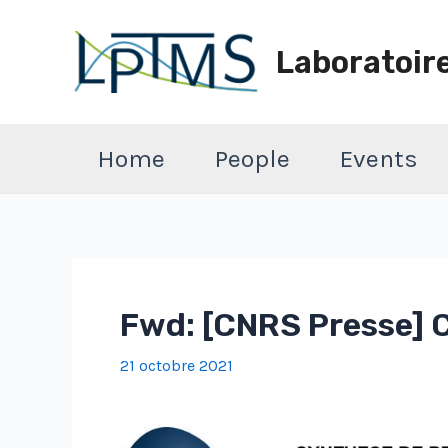
Aller
au
Laboratoir
contenu
Home
People
Events
Fwd: [CNRS Presse] C
21 octobre 2021