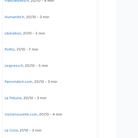
Francetvinfo.fr
, 20/10 – 4 min
Humanite.fr
, 20/10 – 3 min
Libération
, 21/10 – 5 min
Politis
, 21/10 – 7 min
Lexpress.fr
, 20/10 – 5 min
Parismatch.com
, 20/10 – 3 min
La Tribune
, 20/10 – 3 min
Usinenouvelle.com
, 20/10 – 4 min
La Croix
, 21/10 – 3 min