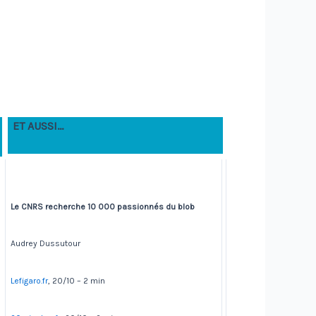
ET AUSSI…
Le CNRS recherche 10 000 passionnés du blob
Audrey Dussutour
Lefigaro.fr
, 20/10 – 2 min