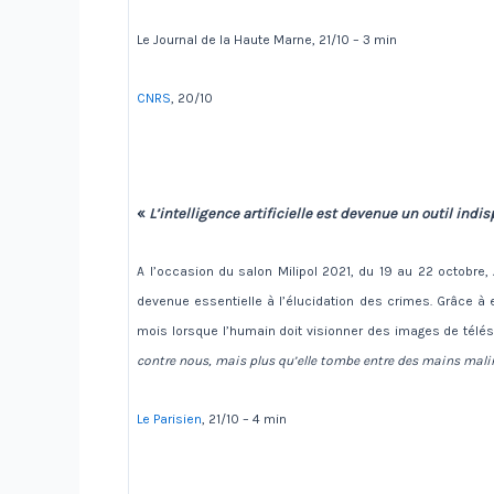
Le Journal de la Haute Marne, 21/10 – 3 min
CNRS
, 20/10
«
L’intelligence artificielle est devenue un outil indi
A l’occasion du salon Milipol 2021, du 19 au 22 octobre
devenue essentielle à l’élucidation des crimes. Grâce à e
mois lorsque l’humain doit visionner des images de télésur
contre nous, mais plus qu’elle tombe entre des mains mal
Le Parisien
, 21/10 – 4 min