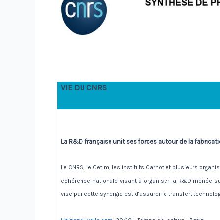
VIE DU CNRS
La R&D française unit ses forces autour de la fabricat
Le CNRS, le Cetim, les instituts Carnot et plusieurs organ
cohérence nationale visant à organiser la R&D menée sur l
visé par cette synergie est d’assurer le transfert technolog