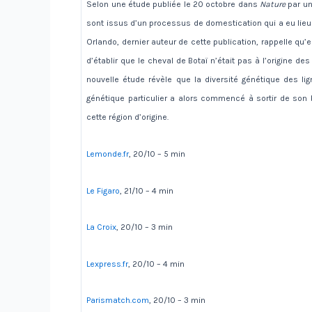
Selon une étude publiée le 20 octobre dans
Nature
par un
sont issus d’un processus de domestication qui a eu lieu
Orlando, dernier auteur de cette publication, rappelle qu
d’établir que le cheval de Botaï n’était pas à l’origine 
nouvelle étude révèle que la diversité génétique des li
génétique particulier a alors commencé à sortir de son
cette région d’origine.
Lemonde.fr
, 20/10 – 5 min
Le Figaro
, 21/10 – 4 min
La Croix
, 20/10 – 3 min
Lexpress.fr
, 20/10 – 4 min
Parismatch.com
, 20/10 – 3 min