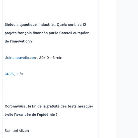
Biotech, quantique, industrie… Quels sont les 12
projets français financés par le Conseil européen
de l’innovation ?
Usinenouvelle.com
, 20/10 – 3 min
CNRS
, 15/10
Coronavirus : la fin de la gratuité des tests masque-
t-elle l’avancée de l’épidémie ?
Samuel Alizon