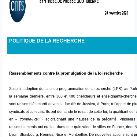
POLITIQUE DE LA RECHERCHE
Rassemblements contre la promulgation de la loi recherche
Suite à l’adoption de la loi de programmation de la recherche (LPR), au Par
la semaine dernière, entre 300 et 400 chercheurs et enseignants-cherche
sont rassemblés mardi devant la faculté de Jussieu, à Paris, à l’appel de pl
syndicats et collectifs. Ils ont demandé le retrait de cette loi, la qualifiant de 
en «
trompe-l’œil
» et craignant une hausse de la précarité. Plusieurs 
rassemblements ont eu lieu dans une quinzaine de villes en France, dont N
Lyon, Strasbourg, Rennes, Nice et Montpellier. De nouvelles actions sont 