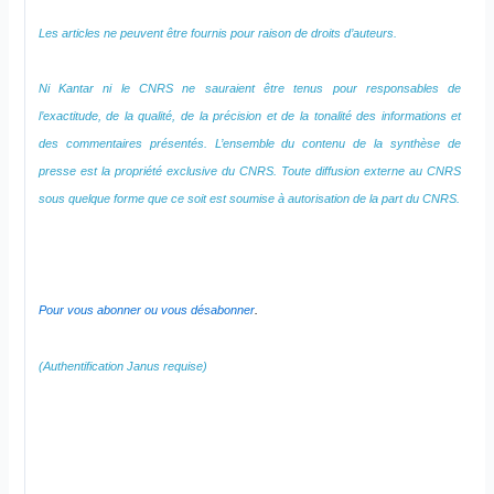
Les articles ne peuvent être fournis pour raison de droits d’auteurs.
Ni Kantar ni le CNRS ne sauraient être tenus pour responsables de
l’exactitude, de la qualité, de la précision et de la tonalité des informations et
des commentaires présentés. L’ensemble du contenu de la synthèse de
presse est la propriété exclusive du CNRS. Toute diffusion externe au CNRS
sous quelque forme que ce soit est soumise à autorisation de la part du CNRS.
Pour vous abonner ou vous désabonner
.
(Authentification Janus requise)