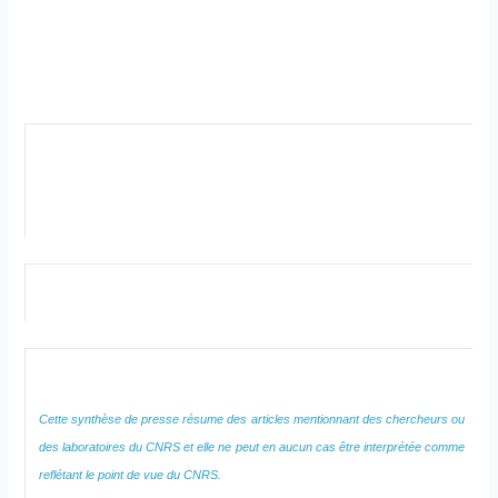
Cette synthèse de presse résume des articles mentionnant des chercheurs ou
des laboratoires du CNRS et elle ne peut en aucun cas être interprétée comme
reflétant le point de vue du CNRS.