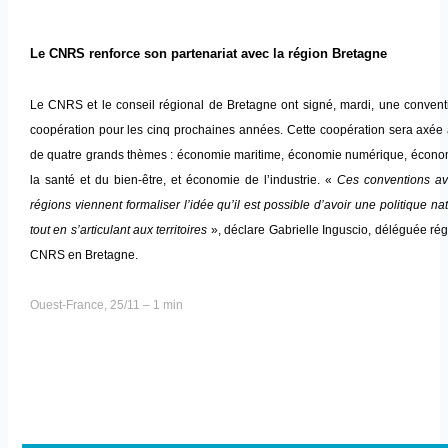
Le CNRS renforce son partenariat avec la région Bretagne
Le CNRS et le conseil régional de Bretagne ont signé, mardi, une convent
coopération pour les cinq prochaines années. Cette coopération sera axée 
de quatre grands thèmes : économie maritime, économie numérique, écono
la santé et du bien-être, et économie de l’industrie. «
Ces conventions av
régions viennent formaliser l’idée qu’il est possible d’avoir une politique na
tout en s’articulant aux territoires
», déclare Gabrielle Inguscio, déléguée ré
CNRS en Bretagne.
Ouest-France, 25/11 – 1 min