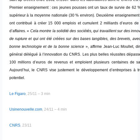
Premier enseignement : ces jeunes pousses ont un taux de survie de 62 %
supérieur à la moyenne nationale (30 % environ). Deuxième enseignement :
ont contribué à créer 15 000 emplois et cumulent 2 milliards d’euros de c
d’affaires. «
Cela montre la solidité des sociétés, qui travaillent sur des inno
de rupture et qui ont été créées sur des bases tangibles, des brevets, ave
bonne technologie et de la bonne science
», affirme Jean-Luc Moullet, di
général délégué à l’innovation du CNRS. Les plus belles réussites dépasse
100 millions d’euros de revenus et emploient plusieurs centaines de sal
Aujourd’hui, le CNRS vise justement le développement d’entreprises à trè
potentiel.
Le Figaro
, 25/11 – 3 min
Usinenouvelle.com
, 24/11 – 4 min
CNRS
, 23/11