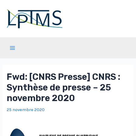
Aller
au
contenu
Main
Menu
Fwd: [CNRS Presse] CNRS :
Synthèse de presse – 25
novembre 2020
25 novembre 2020