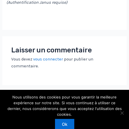
(Authentification Janus requise)
Laisser un commentaire
Vous devez
vous connecter
pour publier un
commentaire.
Nous utilisons des cookies pour vous garantir la meilleure
expérience sur notre site. Si vous continuez à utiliser ce
dernier, nous considérerons que vous acceptez l'utilisation des
Copyright © 2026 Laboratoire de Physique Théorique et
cookies.
Modèles Statistiques
Ok