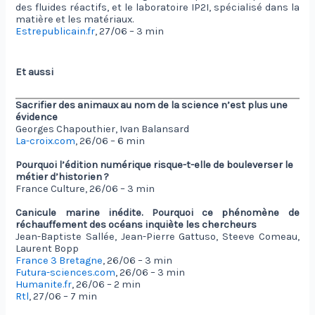
des fluides réactifs, et le laboratoire IP2I, spécialisé dans la
matière et les matériaux.
Estrepublicain.fr
, 27/06 – 3 min
Et aussi
Sacrifier des animaux au nom de la science n’est plus une
évidence
Georges Chapouthier, Ivan Balansard
La-croix.com
, 26/06 – 6 min
Pourquoi l’édition numérique risque-t-elle de bouleverser le
métier d’historien ?
France Culture, 26/06 – 3 min
Canicule marine inédite. Pourquoi ce phénomène de
réchauffement des océans inquiète les chercheurs
Jean-Baptiste Sallée, Jean-Pierre Gattuso, Steeve Comeau,
Laurent Bopp
France 3 Bretagne
, 26/06 – 3 min
Futura-sciences.com
, 26/06 – 3 min
Humanite.fr
, 26/06 – 2 min
Rtl
, 27/06 – 7 min