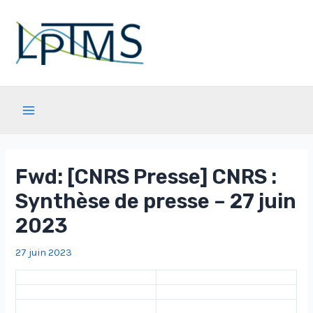
Aller
au
contenu
Main
Menu
Fwd: [CNRS Presse] CNRS :
Synthèse de presse – 27 juin
2023
27 juin 2023