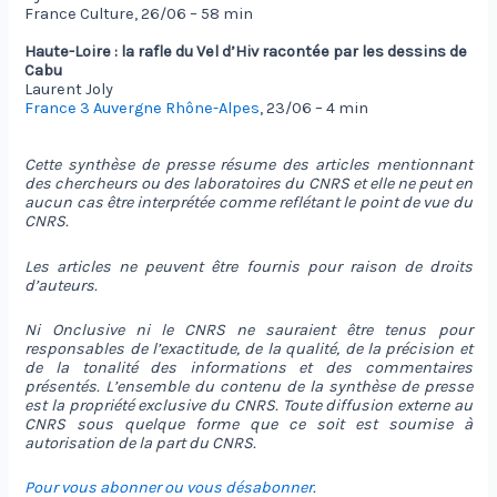
France Culture, 26/06 – 58 min
Haute-Loire : la rafle du Vel d’Hiv racontée par les dessins de
Cabu
Laurent Joly
France 3 Auvergne Rhône-Alpes
, 23/06 – 4 min
Cette synthèse de presse résume des articles mentionnant
des chercheurs ou des laboratoires du CNRS et elle ne peut en
aucun cas être interprétée comme reflétant le point de vue du
CNRS.
Les articles ne peuvent être fournis pour raison de droits
d’auteurs.
Ni Onclusive ni le CNRS ne sauraient être tenus pour
responsables de l’exactitude, de la qualité, de la précision et
de la tonalité des informations et des commentaires
présentés. L’ensemble du contenu de la synthèse de presse
est la propriété exclusive du CNRS. Toute diffusion externe au
CNRS sous quelque forme que ce soit est soumise à
autorisation de la part du CNRS.
Pour vous abonner ou vous désabonner
.