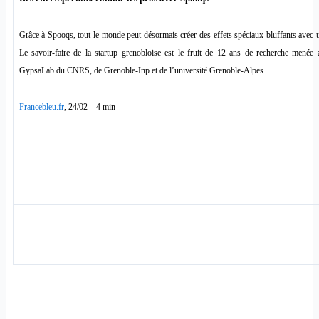
Grâce à Spooqs, tout le monde peut désormais créer des effets spéciaux bluffants avec
Le savoir-faire de la startup grenobloise est le fruit de 12 ans de recherche menée a
GypsaLab du CNRS, de Grenoble-Inp et de l’université Grenoble-Alpes.
Francebleu.fr
, 24/02 – 4 min