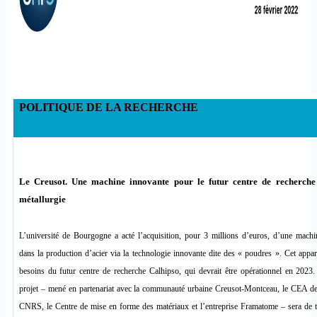
POLITIQUE DE LA RECHERCHE
Le Creusot. Une machine innovante pour le futur centre de recherche
métallurgie
L’université de Bourgogne a acté l’acquisition, pour 3 millions d’euros, d’une machin
dans la production d’acier via la technologie innovante dite des « poudres ». Cet appare
besoins du futur centre de recherche Calhipso, qui devrait être opérationnel en 2023.
projet – mené en partenariat avec la communauté urbaine Creusot-Montceau, le CEA de
CNRS, le Centre de mise en forme des matériaux et l’entreprise Framatome – sera de t