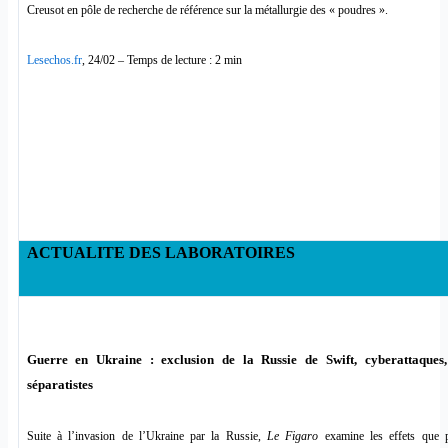
Creusot en pôle de recherche de référence sur la métallurgie des « poudres ».
Lesechos.fr
, 24/02 – Temps de lecture : 2 min
ACTUALITE DES LABORATOIRES
Guerre en Ukraine : exclusion de la Russie de Swift, cyberattaques, 
séparatistes
Suite à l’invasion de l’Ukraine par la Russie,
Le Figaro
examine les effets que p