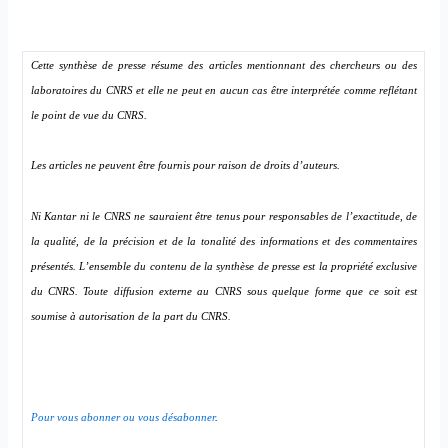
Cette synthèse de presse résume des articles mentionnant des chercheurs ou des
laboratoires du CNRS et elle ne peut en aucun cas être interprétée comme reflétant
le point de vue du CNRS.
Les articles ne peuvent être fournis pour raison de droits d’auteurs.
Ni Kantar ni le CNRS ne sauraient être tenus pour responsables de l’exactitude, de
la qualité, de la précision et de la tonalité des informations et des commentaires
présentés. L’ensemble du contenu de la synthèse de presse est la propriété exclusive
du CNRS. Toute diffusion externe au CNRS sous quelque forme que ce soit est
soumise à autorisation de la part du CNRS.
Pour vous abonner ou vous désabonner
.