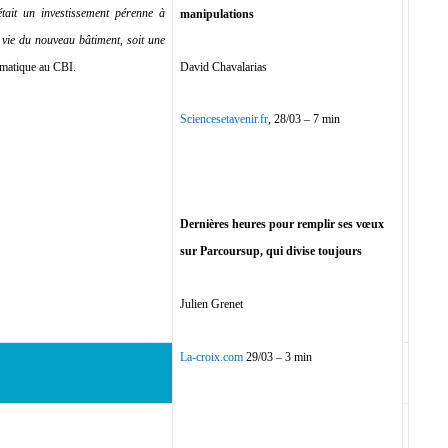
était un investissement pérenne à
manipulations
e vie du nouveau bâtiment, soit une
David Chavalarias
rmatique au CBI.
Sciencesetavenir.fr
, 28/03 – 7 min
Dernières heures pour remplir ses vœux
sur Parcoursup, qui divise toujours
Julien Grenet
La-croix.com
29/03 – 3 min