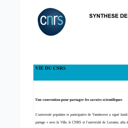
VIE DU CNRS
Une convention pour partager les savoirs scientifiques
L’université populaire et participative de Vandœuvre a signé lund
partage » avec la Ville, le CNRS et l’université de Lorraine, afin 