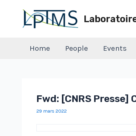
Aller
au
Laboratoir
contenu
Home
People
Events
Fwd: [CNRS Presse] 
29 mars 2022