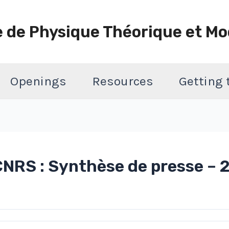
e de Physique Théorique et Mo
Openings
Resources
Getting
CNRS : Synthèse de presse – 