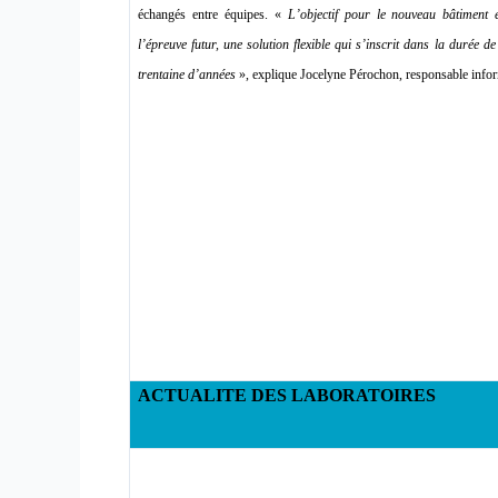
échangés entre équipes. «
L’objectif pour le nouveau bâtiment 
l’épreuve futur, une solution flexible qui s’inscrit dans la durée d
trentaine d’années
», explique Jocelyne Pérochon, responsable info
ACTUALITE DES LABORATOIRES