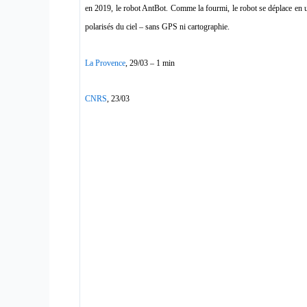
en 2019, le robot AntBot. Comme la fourmi, le robot se déplace en u
polarisés du ciel – sans GPS ni cartographie.
La Provence
, 29/03 – 1 min
CNRS
, 23/03