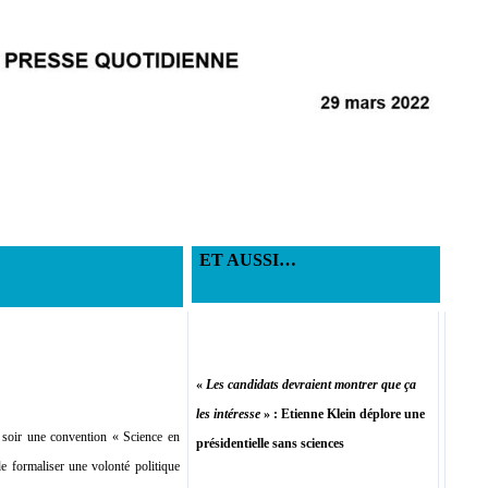
ET AUSSI…
«
Les candidats devraient montrer que ça
les intéresse
» : Etienne Klein déplore une
i soir une convention « Science en
présidentielle sans sciences
de formaliser une volonté politique