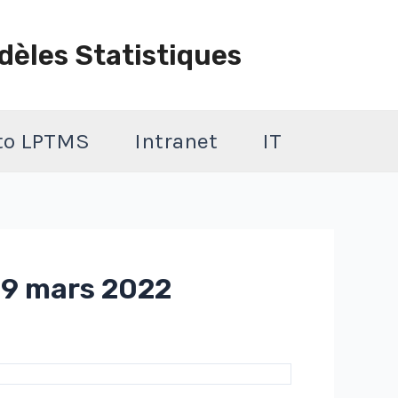
dèles Statistiques
 to LPTMS
Intranet
IT
29 mars 2022