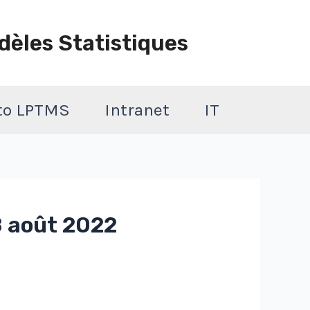
dèles Statistiques
 to LPTMS
Intranet
IT
8 août 2022