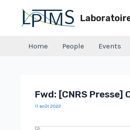
Aller
au
Laboratoir
contenu
Home
People
Events
Fwd: [CNRS Presse] C
11 août 2022