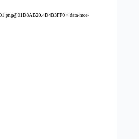
01.png@01D8AB20.4D4B3FF0 » data-mce-