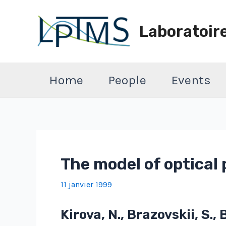
Aller
au
Laboratoir
contenu
Home
People
Events
The model of optical
11 janvier 1999
Kirova, N., Brazovskii, S., 