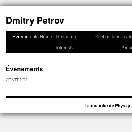
Dmitry Petrov
Évènements
Home
Research
Publications
Invit
Interests
Pres
Évènements
CONTENTS
Laboratoire de Physiqu