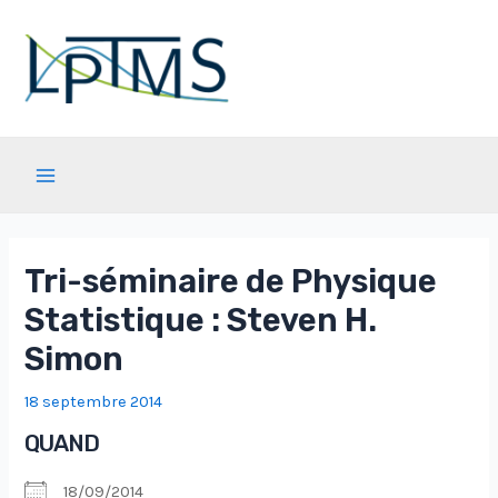
Aller
au
contenu
Main
Menu
Tri-séminaire de Physique
Statistique : Steven H.
Simon
18 septembre 2014
QUAND
18/09/2014