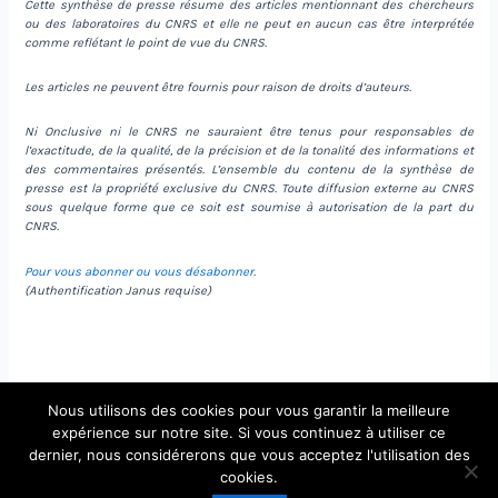
Cette synthèse de presse résume des articles mentionnant des chercheurs
ou des laboratoires du CNRS et elle ne peut en aucun cas être interprétée
comme reflétant le point de vue du CNRS.
Les articles ne peuvent être fournis pour raison de droits d’auteurs.
Ni Onclusive ni le CNRS ne sauraient être tenus pour responsables de
l’exactitude, de la qualité, de la précision et de la tonalité des informations et
des commentaires présentés. L’ensemble du contenu de la synthèse de
presse est la propriété exclusive du CNRS. Toute diffusion externe au CNRS
sous quelque forme que ce soit est soumise à autorisation de la part du
CNRS.
Pour vous abonner ou vous désabonner
.
(Authentification Janus requise)
Nous utilisons des cookies pour vous garantir la meilleure
expérience sur notre site. Si vous continuez à utiliser ce
dernier, nous considérerons que vous acceptez l'utilisation des
Copyright © 2026 Laboratoire de Physique Théorique et
cookies.