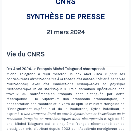
CNRS
SYNTHÈSE DE PRESSE
21 mars 2024
Vie du CNRS
Prix Abel 2024. Le Français Michel Talagrand récompensé
Michel Talagrand a reçu mercredi le prix Abel 2024 «
pour ses
contributions révolutionnaires à la théorie des probabilités et à l’analyse
fonctionnelle, avec des applications remarquables en physique
mathématique et en statistique
». Trois domaines spécifiques des
travaux du mathématicien français sont distingués par cette
récompense : le Supremum des processus stochastiques, la
concentration des mesures et le Verre de spin. La ministre française de
l’Enseignement supérieur et de la Recherche, Sylvie Retailleau, a
exprimé «
une immense fierté de voir le dynamisme et l’excellence de la
recherche française en mathématiques ainsi récompensés
». Agé de 72
ans, Michel Talagrand est le cinquième Français récompensé par ce
prestigieux prix, distribué depuis 2003 par l’Académie norvégienne des