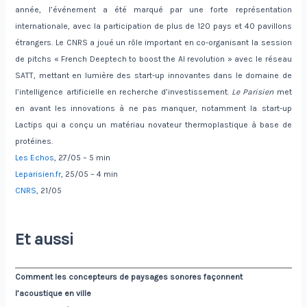
année, l’événement a été marqué par une forte représentation
internationale, avec la participation de plus de 120 pays et 40 pavillons
étrangers. Le CNRS a joué un rôle important en co-organisant la session
de pitchs « French Deeptech to boost the AI revolution » avec le réseau
SATT, mettant en lumière des start-up innovantes dans le domaine de
l’intelligence artificielle en recherche d’investissement.
Le Parisien
met
en avant les innovations à ne pas manquer, notamment la start-up
Lactips qui a conçu un matériau novateur thermoplastique à base de
protéines.
Les Echos
, 27/05 – 5 min
Leparisien.fr
, 25/05 – 4 min
CNRS
, 21/05
Et aussi
Comment les concepteurs de paysages sonores façonnent
l’acoustique en ville