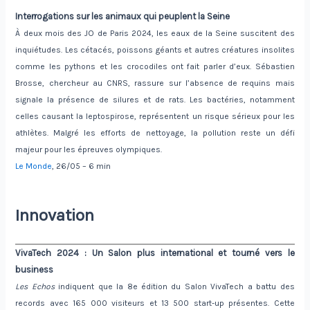
Interrogations sur les animaux qui peuplent la Seine
À deux mois des JO de Paris 2024, les eaux de la Seine suscitent des
inquiétudes. Les cétacés, poissons géants et autres créatures insolites
comme les pythons et les crocodiles ont fait parler d’eux. Sébastien
Brosse, chercheur au CNRS, rassure sur l’absence de requins mais
signale la présence de silures et de rats. Les bactéries, notamment
celles causant la leptospirose, représentent un risque sérieux pour les
athlètes. Malgré les efforts de nettoyage, la pollution reste un défi
majeur pour les épreuves olympiques.
Le Monde
, 26/05 – 6 min
Innovation
VivaTech 2024 : Un Salon plus international et tourné vers le
business
Les Echos
indiquent que la 8e édition du Salon VivaTech a battu des
records avec 165 000 visiteurs et 13 500 start-up présentes. Cette