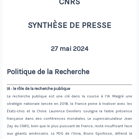
CNRS
SYNTHÈSE DE PRESSE
27 mai 2024
Politique de la Recherche
IA : le rôle de la recherche publique
La recherche publique est une clé dans la course à l’IA. Malgré une
stratégie nationale lancée en 2018, la France peine à rivaliser avec les
États-Unis et la Chine. Laurence Devillers souligne la faible présence
française dans des conférences mondiales. Le supercalculateur Jean
Zay du CNRS, bien que le plus puissant de France, reste insuffisant face
aux géants américains. Le PDG de l’Inria, Bruno Sportisse, défend la