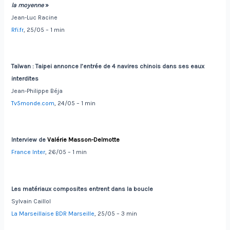
la moyenne
»
Jean-Luc Racine
Rfi.fr
, 25/05 – 1 min
Taïwan
:
Taipei annonce l’entrée de 4 navires chinois dans ses eaux
interdites
Jean-Philippe Béja
Tv5monde.com
, 24/05 – 1 min
Interview de
Valérie Masson-Delmotte
France Inter
, 26/05 – 1 min
Les matériaux composites entrent dans la boucle
Sylvain Caillol
La Marseillaise BDR Marseille
, 25/05 – 3 min