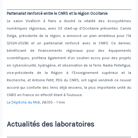
Partenariat renforcé entre le CNRS et la région Occitanie
Le salon VivaTech à Paris a illustré la vitalité des écosystèmes
numériques régionaux, avec 53 start-up d’Occitanie présentes. Carole
Delga, présidente de la région, a annoncé un plan ambitieux pour l’IA
(2024-2028) et un partenariat renforcé avec le CNRS. Ce dernier,
bénéficiant de financements régionaux pour des équipements
scientifiques, profitera également d’un soutien accru pour des projets
en cybersécurité, hydrogène, et observation de la Terre. Nadia Pellefigue,
vice-présidente de la Région à l’Enseignement supérieur et la
Recherche, et Antoine Petit, PDG du CNRS, ont signé vendredi ce nouvel
accord qui conforte des liens déjà anciens, la plus importante unité du
CNRS en France en effectif étant à Toulouse.
La Dépêche du Midi
, 26/05 – 1 min
Actualités des laboratoires