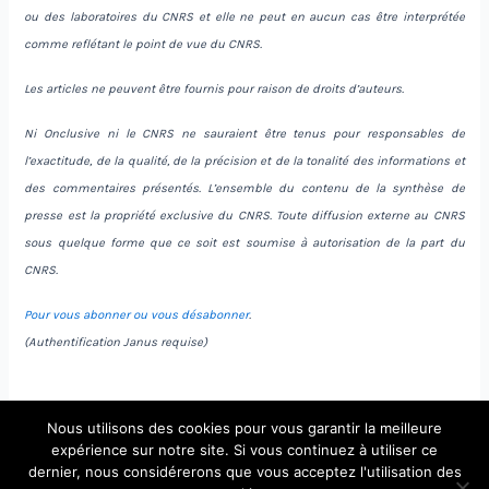
ou des laboratoires du CNRS et elle ne peut en aucun cas être interprétée
comme reflétant le point de vue du CNRS.
Les articles ne peuvent être fournis pour raison de droits d’auteurs.
Ni Onclusive ni le CNRS ne sauraient être tenus pour responsables de
l’exactitude, de la qualité, de la précision et de la tonalité des informations et
des commentaires présentés. L’ensemble du contenu de la synthèse de
presse est la propriété exclusive du CNRS. Toute diffusion externe au CNRS
sous quelque forme que ce soit est soumise à autorisation de la part du
CNRS.
Pour vous abonner ou vous désabonner
.
(Authentification Janus requise)
Nous utilisons des cookies pour vous garantir la meilleure
expérience sur notre site. Si vous continuez à utiliser ce
dernier, nous considérerons que vous acceptez l'utilisation des