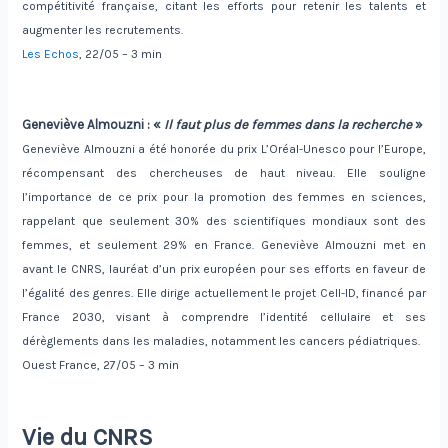
compétitivité française, citant les efforts pour retenir les talents et
augmenter les recrutements.
Les Echos
, 22/05 – 3 min
Geneviève Almouzni : «
Il faut plus de femmes dans la recherche
»
Geneviève Almouzni a été honorée du prix L’Oréal-Unesco pour l’Europe,
récompensant des chercheuses de haut niveau. Elle souligne
l’importance de ce prix pour la promotion des femmes en sciences,
rappelant que seulement 30% des scientifiques mondiaux sont des
femmes, et seulement 29% en France. Geneviève Almouzni met en
avant le CNRS, lauréat d’un prix européen pour ses efforts en faveur de
l’égalité des genres. Elle dirige actuellement le projet Cell-ID, financé par
France 2030, visant à comprendre l’identité cellulaire et ses
dérèglements dans les maladies, notamment les cancers pédiatriques.
Ouest France, 27/05 – 3 min
Vie du CNRS