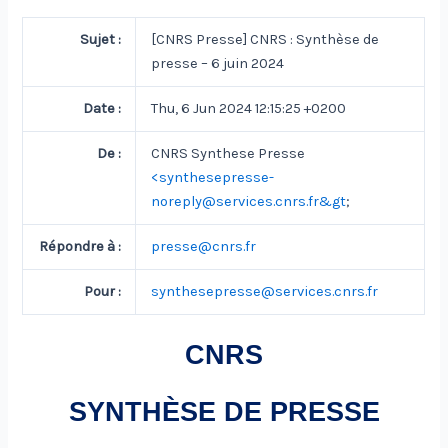
Sujet :
[CNRS Presse] CNRS : Synthèse de
presse – 6 juin 2024
Date :
Thu, 6 Jun 2024 12:15:25 +0200
De :
CNRS Synthese Presse
<
synthesepresse-
noreply@services.cnrs.fr&gt
;
Répondre à :
presse@cnrs.fr
Pour :
synthesepresse@services.cnrs.fr
CNRS
SYNTHÈSE DE PRESSE