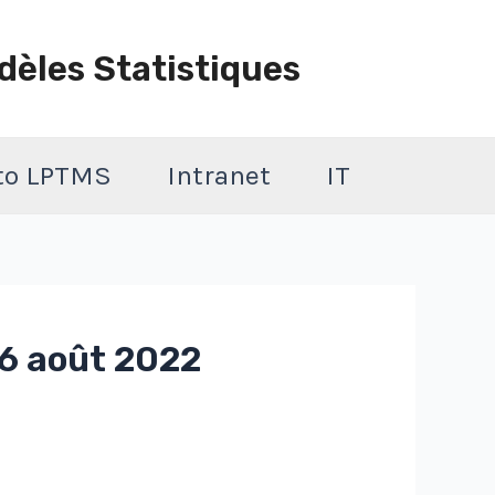
dèles Statistiques
 to LPTMS
Intranet
IT
16 août 2022