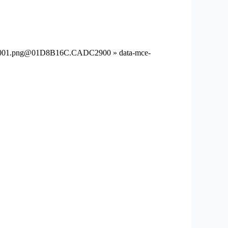
001.png@01D8B16C.CADC2900 » data-mce-