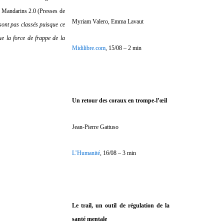
s Mandarins 2.0 (Presses de
Myriam Valero, Emma Lavaut
 sont pas classés puisque ce
ue la force de frappe de la
Midilibre.com
, 15/08 – 2 min
Un retour des coraux en trompe-l’œil
Jean-Pierre Gattuso
L’Humanité
, 16/08 – 3 min
Le trail, un outil de régulation de la
santé mentale