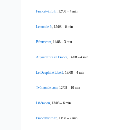
Francetvinfo.fr
, 12/08 – 4 min
Lemonde.fr
, 15/08 – 6 min
Bfmtv.com
, 14/08 – 3 min
Aujourd’hui en France
, 14/08 – 4 min
Le Dauphiné Libéré
, 13/08 – 4 min
Tv5monde.com
, 12/08 – 10 min
Libération
, 13/08 – 6 min
Francetvinfo.fr
, 13/08 – 7 min