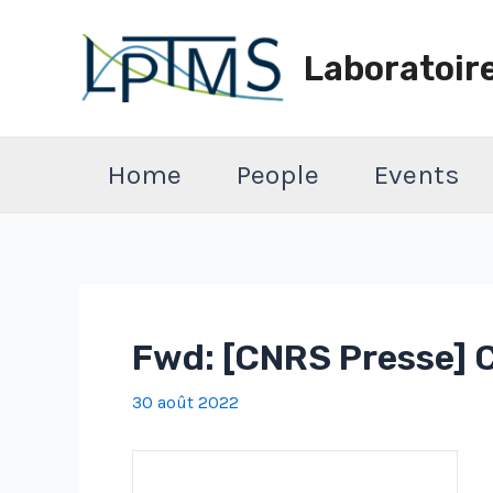
Aller
au
Laboratoir
contenu
Home
People
Events
Fwd: [CNRS Presse] C
30 août 2022