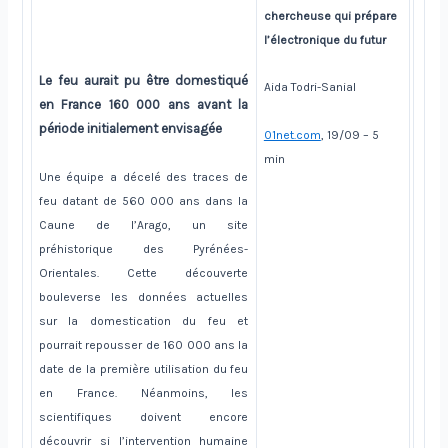
chercheuse qui prépare
l’électronique du futur
Le feu aurait pu être domestiqué
Aida Todri-Sanial
en France 160 000 ans avant la
période initialement envisagée
01net.com
, 19/09 – 5
min
Une équipe a décelé des traces de
feu datant de 560 000 ans dans la
Caune de l’Arago, un site
préhistorique des Pyrénées-
Orientales. Cette découverte
bouleverse les données actuelles
sur la domestication du feu et
pourrait repousser de 160 000 ans la
date de la première utilisation du feu
en France. Néanmoins, les
scientifiques doivent encore
découvrir si l’intervention humaine