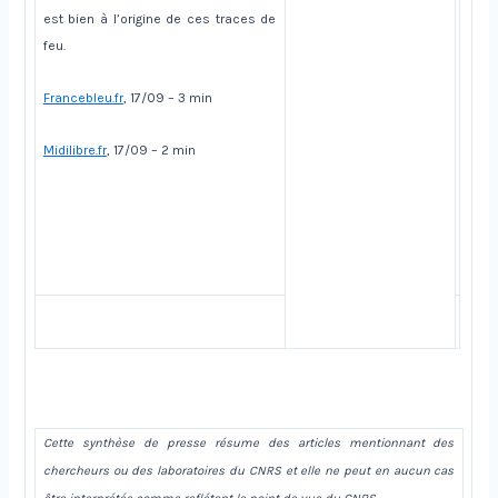
est bien à l’origine de ces traces de
feu.
Francebleu.fr
, 17/09 – 3 min
Midilibre.fr
, 17/09 – 2 min
Cette synthèse de presse résume des articles mentionnant des
chercheurs ou des laboratoires du CNRS et elle ne peut en aucun cas