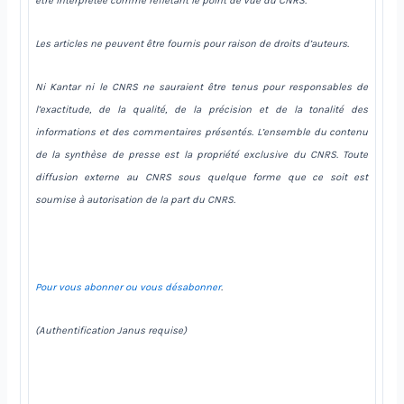
être interprétée comme reflétant le point de vue du CNRS.
Les articles ne peuvent être fournis pour raison de droits d’auteurs.
Ni Kantar ni le CNRS ne sauraient être tenus pour responsables de
l’exactitude, de la qualité, de la précision et de la tonalité des
informations et des commentaires présentés. L’ensemble du contenu
de la synthèse de presse est la propriété exclusive du CNRS. Toute
diffusion externe au CNRS sous quelque forme que ce soit est
soumise à autorisation de la part du CNRS.
Pour vous abonner ou vous désabonner
.
(Authentification Janus requise)