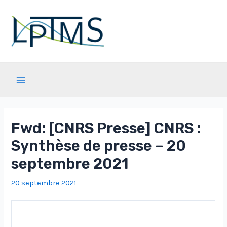
Aller
au
contenu
Main
Menu
Fwd: [CNRS Presse] CNRS :
Synthèse de presse – 20
septembre 2021
20 septembre 2021