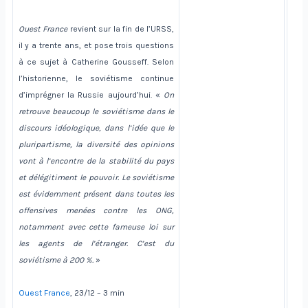
Ouest France
revient sur la fin de l’URSS,
il y a trente ans, et pose trois questions
à ce sujet à Catherine Gousseff. Selon
l’historienne, le soviétisme continue
d’imprégner la Russie aujourd’hui. «
On
retrouve beaucoup le soviétisme dans le
discours idéologique, dans l’idée que le
pluripartisme, la diversité des opinions
vont à l’encontre de la stabilité du pays
et délégitiment le pouvoir. Le soviétisme
est évidemment présent dans toutes les
offensives menées contre les ONG,
notamment avec cette fameuse loi sur
les agents de l’étranger. C’est du
soviétisme à 200 %.
»
Ouest France
, 23/12 – 3 min