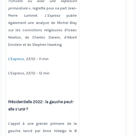
l’Univers ou avec une explosion
primordiale
», regrette pour sa part Jean-
Pierre Luminet.
L’Express
publie
également une analyse de Michel Blay
sur les convictions religieuses d’Isaac
Newton, de Charles Darwin, d’Albert
Einstein et de Stephen Hawking.
L’Express
, 23/12 – 11 min
L’Express, 23/12 – 12 min
Présidentielle 2022 : la gauche peut-
elle s’unir ?
L’appel à une grande primaire de la
gauche lancé par Anne Hidalgo le 8