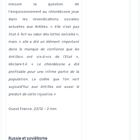
mesure la question de
l’empoisonnement au chlordécone joue
dans les revendications sociales
actuelles aux Antilles. «
Elle n’est pas
tout à fait au cœur des luttes sociales
»,
mais «
elle a été un élément important
dans le manque de confiance que les
Antillais ont vis-à-vis de l’Etat
»,
déclare-t-il. «
Le chlordécone a été
profitable pour une infime partie de la
population. La colère que l’on voit
aujourd’hui aux Antilles est aussi le
produit de cette injustice.
»
Ouest France, 23/12 – 2 min
Russie et soviétisme