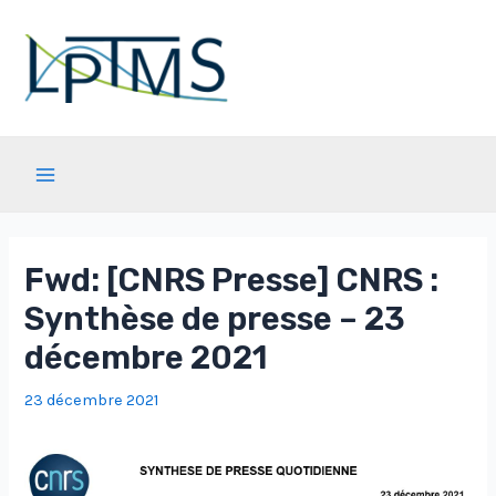
Aller
au
contenu
Main
Menu
Fwd: [CNRS Presse] CNRS :
Synthèse de presse – 23
décembre 2021
23 décembre 2021