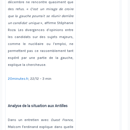
décembre ne rencontre quasiment que
des refus. «
C’est un mirage de croire
que la gauche pourrait se réunir derrière
un candidat unique
», affirme Stéphanie
Roza. Les divergences d’opinions entre
les candidats sur des sujets majeurs,
comme le nucléaire ou l’emploi, ne
permettent pas ce rassemblement tant
espéré par une partie de la gauche,
explique la chercheuse.
20minutes.fr
, 22/12 – 3 min
Analyse de la situation aux Antilles
Dans un entretien avec
Ouest France
,
Malcom Ferdinand explique dans quelle