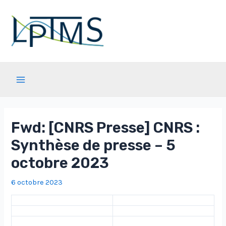
Aller
au
contenu
Main
Menu
Fwd: [CNRS Presse] CNRS :
Synthèse de presse – 5
octobre 2023
6 octobre 2023