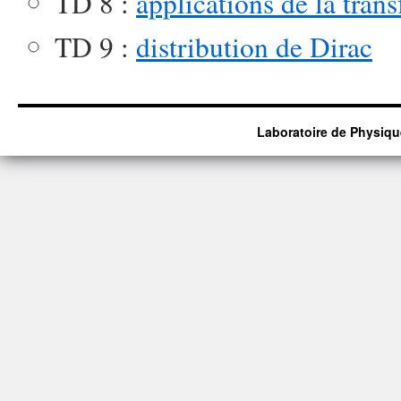
TD 8 :
applications de la tran
TD 9 :
distribution de Dirac
Laboratoire de Physiqu