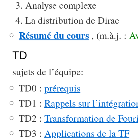
Analyse complexe
La distribution de Dirac
Résumé du cours
, (m.à.j. :
Av
TD
sujets de l’équipe:
TD0 :
prérequis
TD1 :
Rappels sur l’intégratio
TD2 :
Transformation de Four
TD3 :
Applications de la TF