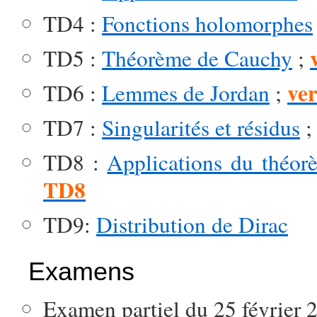
TD4 :
Fonctions holomorphes
TD5 :
Théorème de Cauchy
;
ver
TD6 :
Lemmes de Jordan
;
TD7 :
Singularités et résidus
TD8 :
Applications du théor
TD8
TD9:
Distribution de Dirac
Examens
Examen partiel du 25 février 