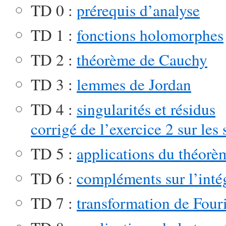
TD 0 :
prérequis d’analyse
TD 1 :
fonctions holomorphes
TD 2 :
théorème de Cauchy
TD 3 :
lemmes de Jordan
TD 4 :
singularités et résidus
corrigé de l’exercice 2 sur les
TD 5 :
applications du théorè
TD 6 :
compléments sur l’inté
TD 7 :
transformation de Four